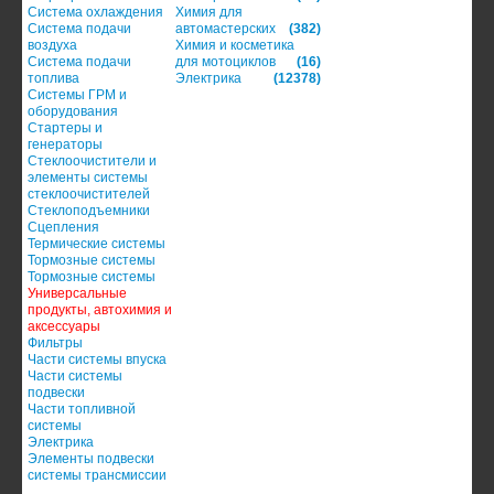
Система охлаждения
Химия для
Система подачи
автомастерских
(382)
воздуха
Химия и косметика
Система подачи
для мотоциклов
(16)
топлива
Электрика
(12378)
Системы ГРМ и
оборудования
Стартеры и
генераторы
Стеклоочистители и
элементы системы
стеклоочистителей
Стеклоподъемники
Сцепления
Термические системы
Тормозные системы
Тормозные системы
Универсальные
продукты, автохимия и
аксессуары
Фильтры
Части системы впуска
Части системы
подвески
Части топливной
системы
Электрика
Элементы подвески
системы трансмиссии